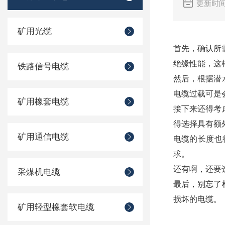
更新时间：
矿用光缆
首先，确认所
绝缘性能，这
铁路信号电缆
然后，根据潜
电缆过载可是
矿用橡套电缆
接下来还得考
得选择具有额
矿用通信电缆
电缆的长度也
求。
还有啊，还要
采煤机电缆
最后，别忘了
损坏的电缆。
矿用轻型橡套软电缆