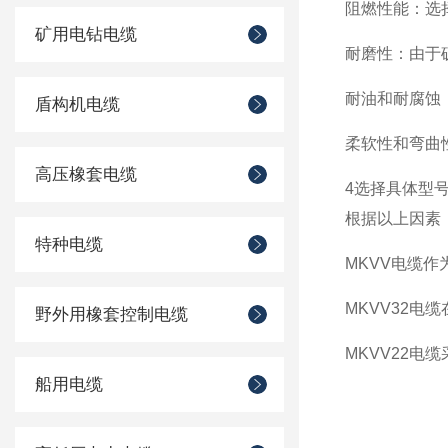
阻燃性能
‌：
矿用电钻电缆
耐磨性
‌：由
耐油和耐腐蚀
盾构机电缆
柔软性和弯曲
高压橡套电缆
4‌
选择具体型
根据以上因素，
特种电缆
MKVV电缆
MKVV32
野外用橡套控制电缆
MKVV22
船用电缆