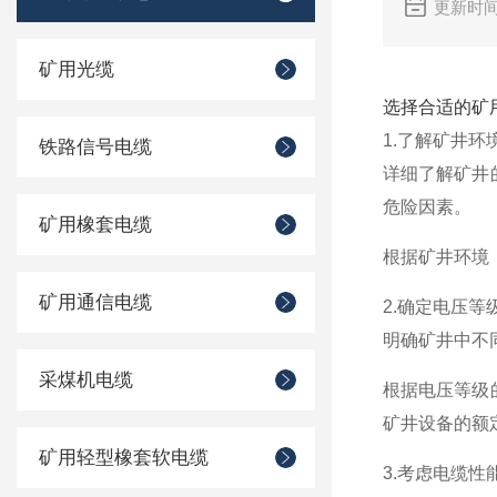
更新时间：
矿用光缆
选择合适的矿
1‌.
了解矿井环
铁路信号电缆
详细了解矿井
危险因素。
矿用橡套电缆
根据矿井环境
矿用通信电缆
‌2.
确定电压等
明确矿井中不
采煤机电缆
根据电压等级
矿井设备的额
矿用轻型橡套软电缆
3‌.
考虑电缆性