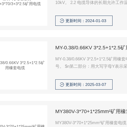
10kV。 2.2 电缆导体的长期允许工作温度为90℃。 2.3 电缆的zui小弯曲半径为电缆直径的6倍。 2.4
电缆的地线芯必须良好接地。
更新时间：2024-01-03
MY-0.38/0.66KV 3*2.5+1*
MY-0.38/0.66KV 3*2.5+1*
号。 $n第二部分：用大写字母Y表示采煤设备（移动）用电缆。 $n第三部分：用大写字母P表示非
金属屏蔽电缆。$n第四部分：用阿拉伯
更新时间：2025-03-07
MY380V-3*70+1*25mm²矿
MY380V-3*70+1*25mm²矿用