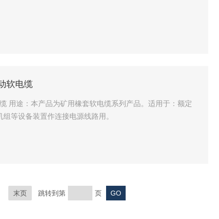
移动软电缆
动软电缆 用途：本产品为矿用橡套软电缆系列产品。适用于：额定
式采煤机组等设备装置作连接电源线路用。
末页
跳转到第
页