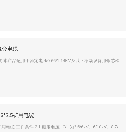
蔽橡套电缆
套电缆 本产品适用于额定电压0.66/1.14KV及以下移动设备用铜芯橡
/3+3*2.5矿用电缆
U0/U为3.6/6kV、6/10kV、8.7/