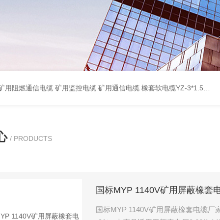
蔽计算机电缆ZR-DJYPVP 2*2*0.75 ZR-DJYVP阻燃计算机电缆3*2*1.0 矿用阻燃控制电缆MKYJV-3*1.5 铠装阻燃矿用控制电缆MKYJV32 MKYJVP22矿用屏蔽铠装控制电缆 防水橡套扁电缆JHSB-3*4 专业厂家 MY-0.38/0.66kv矿用阻燃橡套电缆
心
/ PRODUCTS
国标MYP 1140V矿用屏蔽橡套
国标MYP 1140V矿用屏蔽橡套电缆厂家 