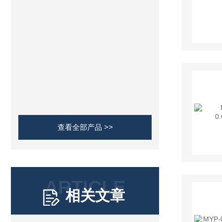
查看全部产品 >>
ARTICLE
相关文章