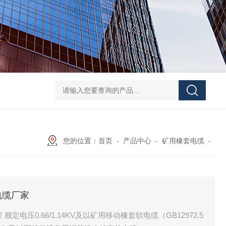
您的位置：
首页
-
产品中心
-
矿用橡套电缆
-
电缆厂家
额定电压0.66/1.14KV及以矿用移动橡套软电缆（GB12972.5