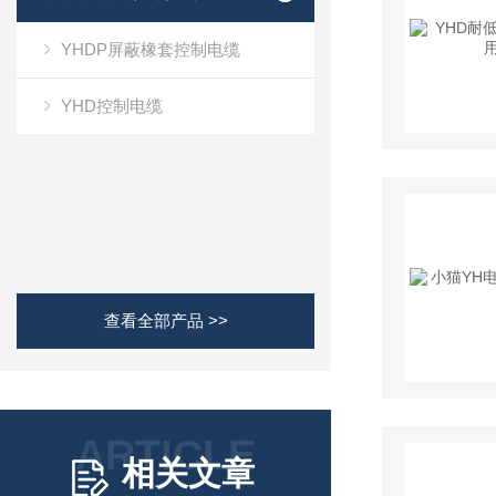
YHDP屏蔽橡套控制电缆
YHD控制电缆
查看全部产品 >>
ARTICLE
相关文章