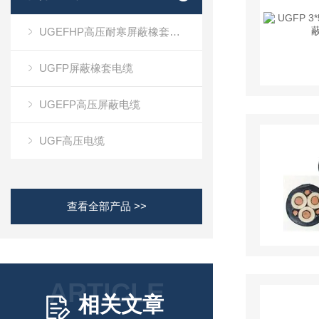
UGEFHP高压耐寒屏蔽橡套电缆
UGFP屏蔽橡套电缆
UGEFP高压屏蔽电缆
UGF高压电缆
查看全部产品 >>
ARTICLE
相关文章