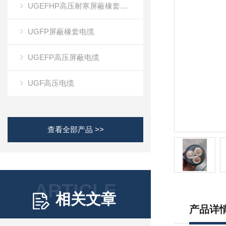
UGEFHP高压耐寒屏蔽橡套电缆
UGFP屏蔽橡套电缆
UGEFP高压屏蔽电缆
UGF高压电缆
查看全部产品 >>
ARTICLE
相关文章
产品详