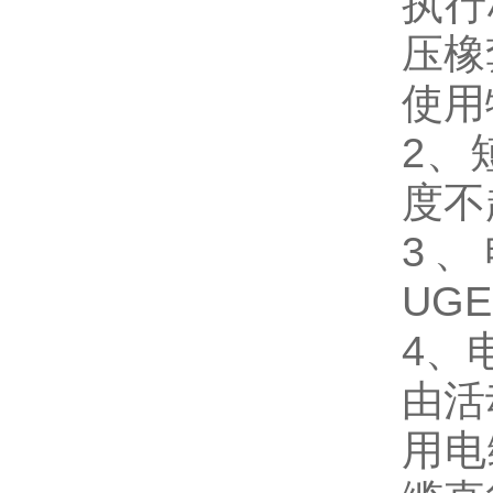
执行
压橡
使用
2、
度不
3、
UGE
4、
由活
用电