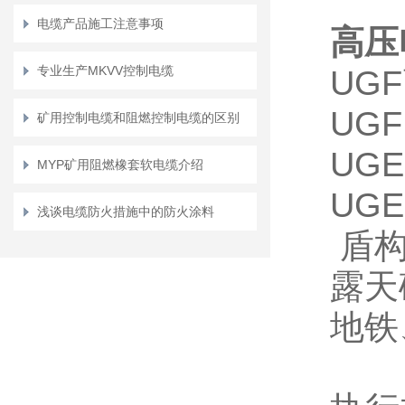
电缆产品施工注意事项
高压
专业生产MKVV控制电缆
UGF
UG
矿用控制电缆和阻燃控制电缆的区别
UG
MYP矿用阻燃橡套软电缆介绍
UG
浅谈电缆防火措施中的防火涂料
盾构
露天
地铁