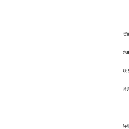
您
您
联
常
详