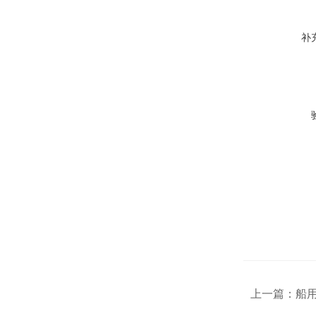
补
上一篇：
船用