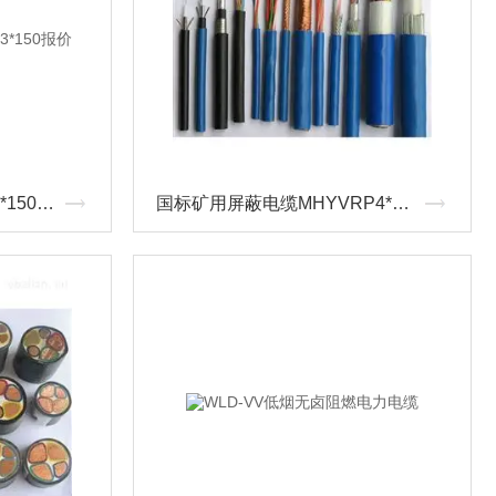
矿用铜芯电力电缆MYJV 3*150报价
国标矿用屏蔽电缆MHYVRP4*4*0.7