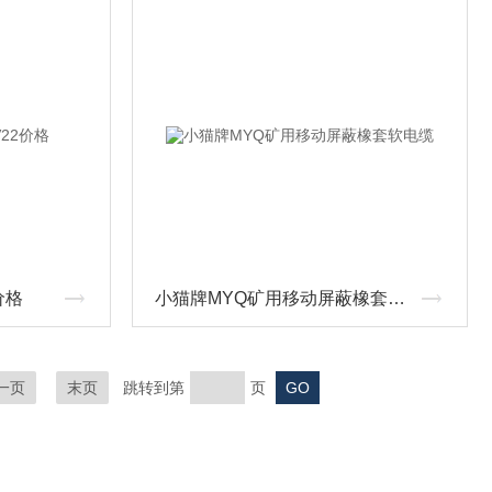
价格
小猫牌MYQ矿用移动屏蔽橡套软电缆
一页
末页
跳转到第
页