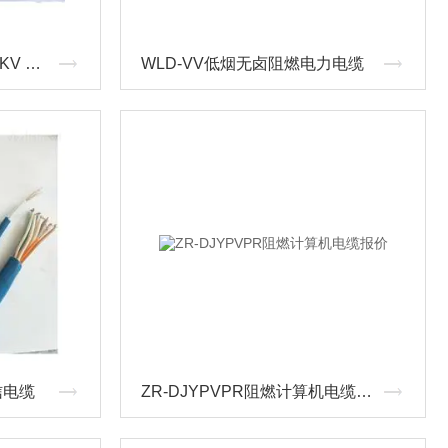
矿用电力电缆MYJV8.7/10KV 3*70报价
WLD-VV低烟无卤阻燃电力电缆
信电缆
ZR-DJYPVPR阻燃计算机电缆报价