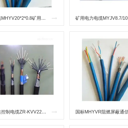
信号电缆MHYV20*2*0.8矿用电缆价格
阻燃铠装控制电缆ZR-KVV22报价
国标MHYVR阻燃屏蔽通