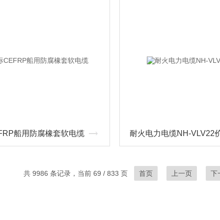
FRP船用防腐橡套软电缆
耐火电力电缆NH-VLV22
共 9986 条记录，当前 69 / 833 页
首页
上一页
下