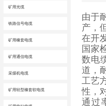
矿用光缆
由于
铁路信号电缆
产，
在开
矿用橡套电缆
国家
矿用通信电缆
数电
道，
采煤机电缆
工艺
性，
矿用轻型橡套软电缆
通过