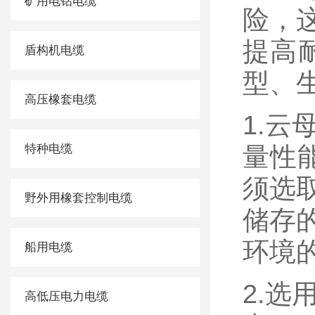
矿用电钻电缆
险，
提高
盾构机电缆
型、
高压橡套电缆
1.
特种电缆
量性
须选
野外用橡套控制电缆
储存
环境
船用电缆
2.
高低压电力电缆