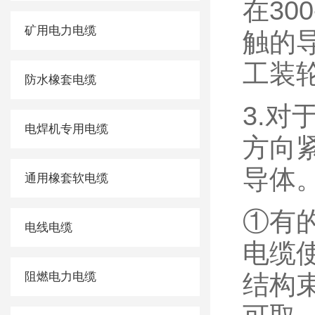
在30
矿用电力电缆
触的
工装
防水橡套电缆
3.
电焊机专用电缆
方向
导体
通用橡套软电缆
①有
电线电缆
电缆
阻燃电力电缆
结构