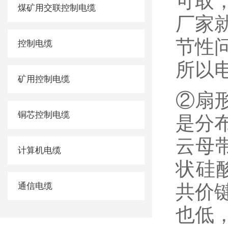
可取
煤矿用交联控制电缆
厂家
节性
控制电缆
所以
矿用控制电缆
②扇
铜芯控制电缆
是分
云母
计算机电缆
状硅
通信电缆
共价
也低