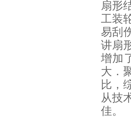
扇形
工装
易刮
讲扇
增加
大．
比，
从技
佳。