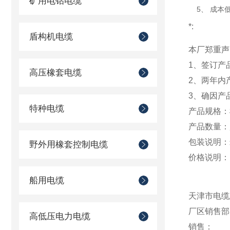
矿用电钻电缆
5、 成本低
*:
盾构机电缆
本厂郑重声
1、签订产
高压橡套电缆
2、两年内
3、确因产
特种电缆
产品规格：
产品数量：起
包装说明：
野外用橡套控制电缆
价格说明：
船用电缆
天津市电缆
厂区销售部
高低压电力电缆
销售：