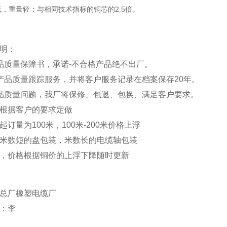
，重量轻：与相同技术指标的铜芯的2.5倍。
明：
品质量保障书，承诺-不合格产品绝不出厂。
产品质量跟踪服务，并将客户服务记录在档案保存20年。
品质量问题，我厂将保修、包退、包换、满足客户要求。
根据客户的要求定做
订量为100米，100米-200米价格上浮
米数短的盘包装，米数长的电缆轴包装
，价格根据铜价的上浮下降随时更新
总厂橡塑电缆厂
：李