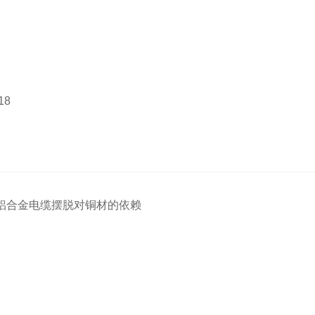
18
铝合金电缆摆脱对铜材的依赖