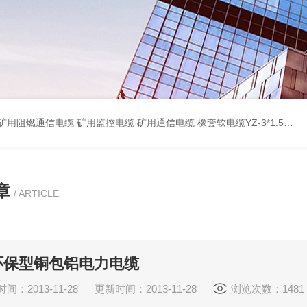
蔽计算机电缆ZR-DJYPVP 2*2*0.75 ZR-DJYVP阻燃计算机电缆3*2*1.0 矿用阻燃控制电缆MKYJV-3*1.5 铠装阻燃矿用控制电缆MKYJV32 MKYJVP22矿用屏蔽铠装控制电缆 防水橡套扁电缆JHSB-3*4 专业厂家 MY-0.38/0.66kv矿用阻燃橡套电缆
章
/ ARTICLE
环保型铜包铝电力电缆
间：2013-11-28 更新时间：2013-11-28
浏览次数：1481