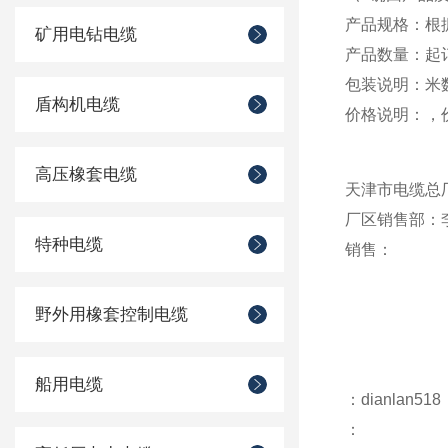
产品规格：根
矿用电钻电缆
产品数量：起订
包装说明：米
盾构机电缆
价格说明：，
高压橡套电缆
天津市电缆总
厂区销售部：
特种电缆
销售：
野外用橡套控制电缆
船用电缆
：dianlan518
：