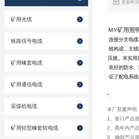
更新时间：
矿用光缆
MY矿用照
连接分支电缆
铁路信号电缆
线构成，主线
压接。本实用
矿用橡套电缆
良好的防水、
证了配电系统
矿用通信电缆
*:
采煤机电缆
本厂郑重声明
1、签订产品
矿用轻型橡套软电缆
2、两年内产
3、确因产品