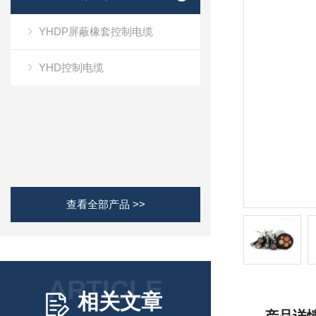
YHDP屏蔽橡套控制电缆
YHD控制电缆
查看全部产品 >>
ARTICLE
相关文章