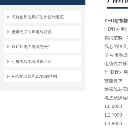
产品详
怎样使用阻燃和耐火控制电缆
YHD耐寒
HD野外用电
低烟无卤阻燃电线特点
实用范畴：
线芯的恒久
煤矿用电力电缆//报价
型号 名称
小猫电线电缆具体介绍
电缆供在环
YHD野外
RVV护套线和BV线的区别
技能要求
绝缘线芯应
橡皮绝缘标
1.0 6000
1.2 7000
1.4 8000