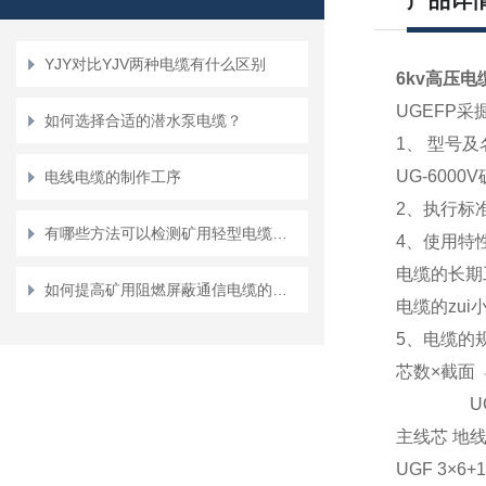
产品详
YJY对比YJV两种电缆有什么区别
6kv高压
UGEFP
如何选择合适的潜水泵电缆？
1、 型号及
UG-600
电线电缆的制作工序
2、执行标
有哪些方法可以检测矿用轻型电缆的绝缘电阻？
4、使用特性
电缆的长期
如何提高矿用阻燃屏蔽通信电缆的防火性能与安全性
电缆的zu
5、电缆的
芯数×截面
UGE
主线芯 地
UGF 3×6+