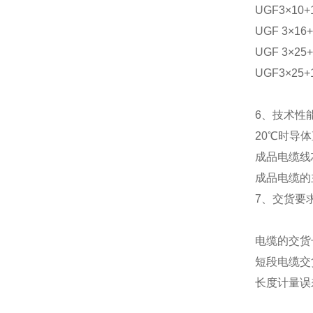
UGF3×10+1
UGF 3×16+
UGF 3×25+
UGF3×25+1
6、技术性
20℃时导
成品电缆线
成品电缆的
7、交货要
电缆的交货
短段电缆交
长度计量误