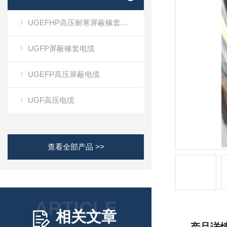
UGEFHP高压耐寒屏蔽橡套电缆
UGFP屏蔽橡套电缆
UGEFP高压屏蔽电缆
UGF高压电缆
查看全部产品 >>
ARTICLE
相关文章