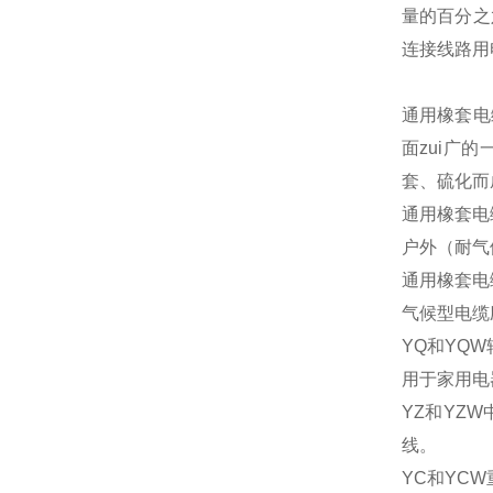
量的百分之
连接线路用
通用橡套电
面zui广
套、硫化而
通用橡套电
户外（耐气
通用橡套电
气候型电缆
YQ和YQ
用于家用电
YZ和YZ
线。
YC和YC