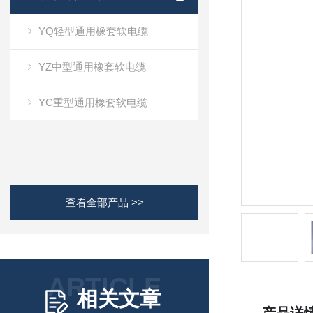
YQ轻型通用橡套软电缆
YZ中型通用橡套软电缆
YC重型通用橡套软电缆
查看全部产品 >>
ARTICLE
相关文章