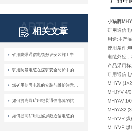
产品详
小猫牌MH
ARTICLE
相关文章
矿用通信电
用途:本产
使用条件:
矿用防爆通信电缆敷设安装施工中要注意的问题
电缆外径，
产品采用标准：
矿用防暴电缆在煤矿安全防护中的应用
矿用通信电
MHYV (
煤矿用信号电缆的安装与维护注意事项
MHJYV 
如何提高煤矿用铠装通信电缆的抗压和防护能力？
MHYAV 
MHYA32
如何提高矿用阻燃屏蔽通信电缆的防火性能与安全性
MHYVR
MHYVP