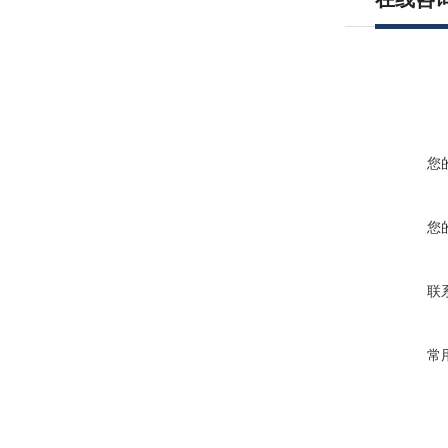
您
您
联
常