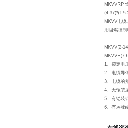
MKVVRP
(4-37)*
MKVV电缆
用阻燃控制电缆，
MKVV(2-14)
MKVVP(7-61
1、额定电压4
2、电缆导
3、电缆的
4、无铠装
5、有铠装
6、有屏蔽
在线咨