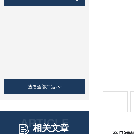
查看全部产品 >>
ARTICLE
相关文章