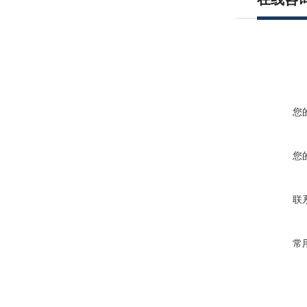
您
您
联
常