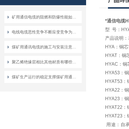
产品详
矿用通信电缆的阻燃和防爆性能如何？
*通信电缆HY
型 号：HYA
电线电缆恶性竞争不断应变竞争为合作
产品说明：
HYA：铜
煤矿用通讯电缆的施工与安装注意事项
HYAT：
聚乙烯绝缘层相比其他材质有哪些特点？
HYAC：
HYA53
煤矿生产运行的稳定支撑煤矿用通信电缆故障诊断与维护技巧
HYAT5
HYA22
HYA23
HYAT2
HYAT2
用途：自