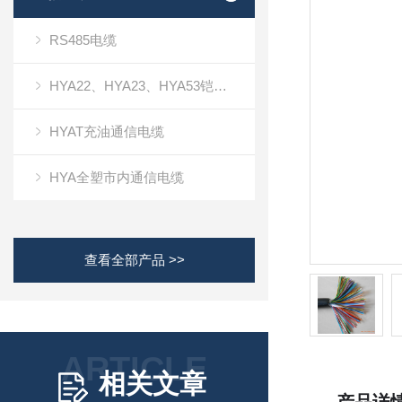
RS485电缆
HYA22、HYA23、HYA53铠装通信电缆
HYAT充油通信电缆
HYA全塑市内通信电缆
查看全部产品 >>
ARTICLE
相关文章