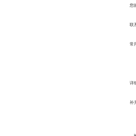
您
联
常
详
补