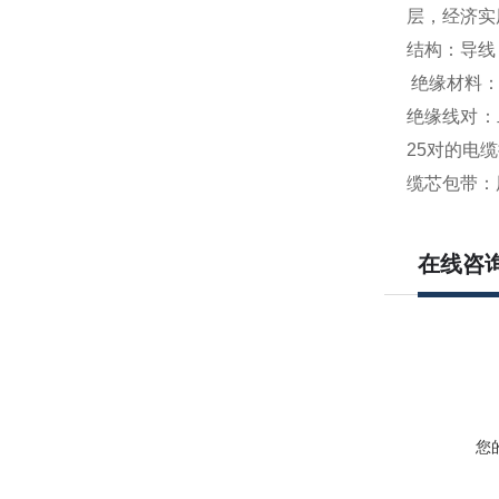
层，经济实
结构：导线：
绝缘材料
绝缘线对：
25对的电
缆芯包带：
在线咨
您