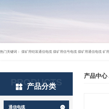
热门关键词：
煤矿用铠装通信电缆 煤矿用信号电缆 煤矿用通信电缆 矿用阻燃通信电缆 矿用监控电缆 矿用通信电缆 橡套软电缆YZ-3*1.5+1 YCW橡胶电缆3*10+1*6 船用橡套软电缆CEFR-3*2.5 煤矿用移动橡套软电缆MY3*4+1*4 阻燃屏蔽计算机电缆ZR
产品中心
PRODUCTS
产品分类
通信电缆