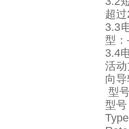
3.
超过
3.
型：
3.
活动
向导
型号及
型
Typ