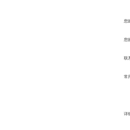
您
您
联
常
详