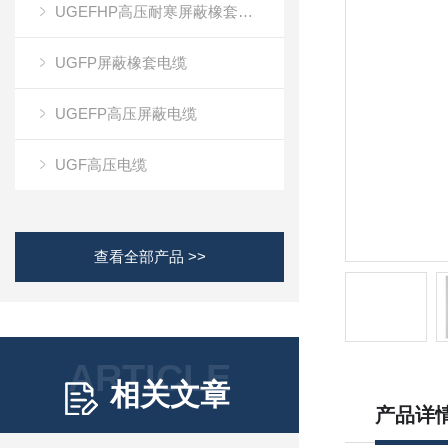
UGEFHP高压耐寒屏蔽橡套电缆
UGFP屏蔽橡套电缆
UGEFP高压屏蔽电缆
UGF高压电缆
查看全部产品 >>
ARTICLE
相关文章
产品详