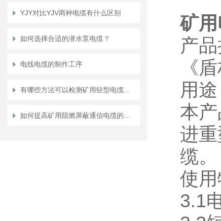
YJY对比YJV两种电缆有什么区别
矿用
如何选择合适的潜水泵电缆？
产品执
《盾
电线电缆的制作工序
用途 A
有哪些方法可以检测矿用轻型电缆的绝缘电阻？
本产
如何提高矿用阻燃屏蔽通信电缆的防火性能与安全性
进重
缆。
使用特
3.