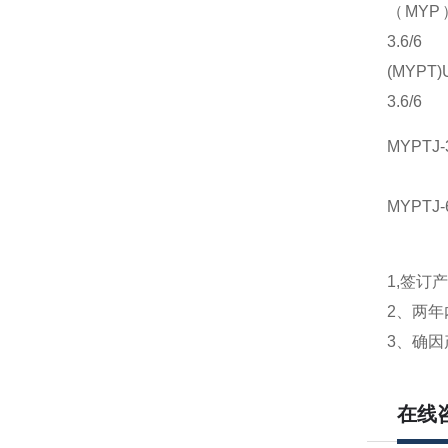
（MYP
3.6/6
(MYPT)
3.6/6
MYPTJ-3
MYPTJ-
1,签订
2、两年
3、确
在线