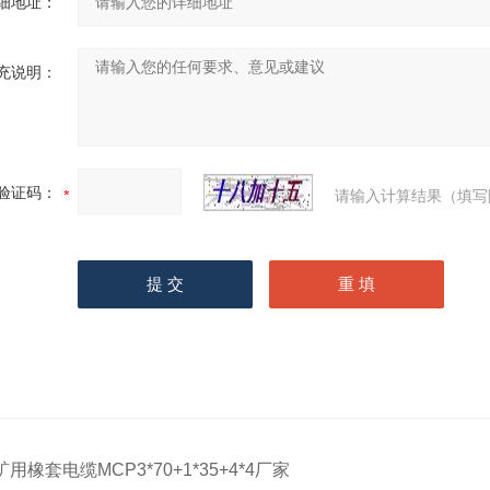
细地址：
充说明：
验证码：
请输入计算结果（填写
矿用橡套电缆MCP3*70+1*35+4*4厂家