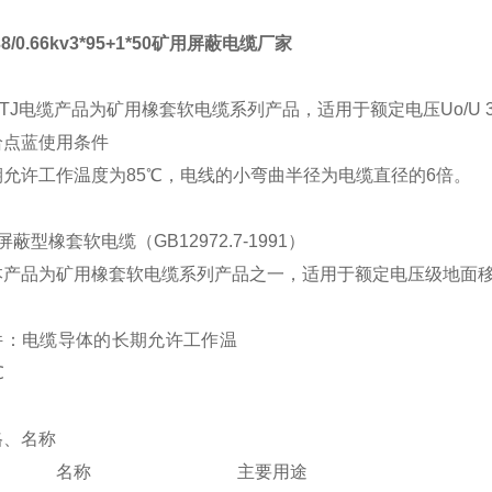
38/0.66kv3*95+1*50矿用屏蔽电缆厂家
YPTJ电缆产品为矿用橡套软电缆系列产品，适用于额定电压Uo/U 
给点蓝使用条件
允许工作温度为85℃，电线的小弯曲半径为电缆直径的6倍。
KV屏蔽型橡套软电缆（GB12972.7-1991）
本产品为矿用橡套软电缆系列产品之一，适用于额定电压级地面
件：电缆导体的长期允许工作温
℃
格、名称
名称
主要用途