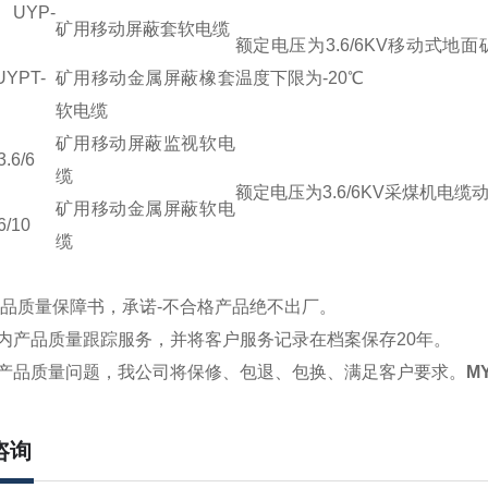
）UYP-
矿用移动屏蔽套软电缆
额定电压为3.6/6KV移动式地
UYPT-
矿用移动金属屏蔽橡套
温度下限为-20℃
软电缆
矿用移动屏蔽监视软电
.6/6
缆
额定电压为3.6/6KV采煤机电
矿用移动金属屏蔽软电
6/10
缆
产品质量保障书，承诺-不合格产品绝不出厂。
内产品质量跟踪服务，并将客户服务记录在档案保存20年。
因产品质量问题，我公司将保修、包退、包换、满足客户要求。
MY
咨询