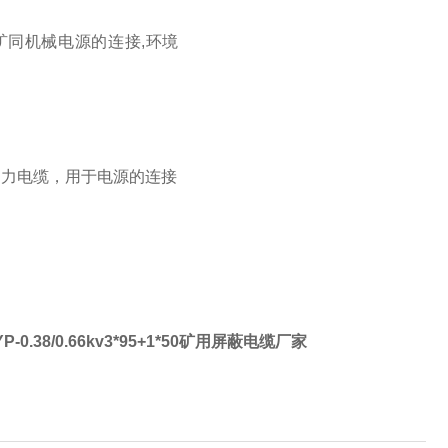
面矿同机械电源的连接,环境
缆动力电缆，用于电源的连接
P-0.38/0.66kv3*95+1*50矿用屏蔽电缆厂家