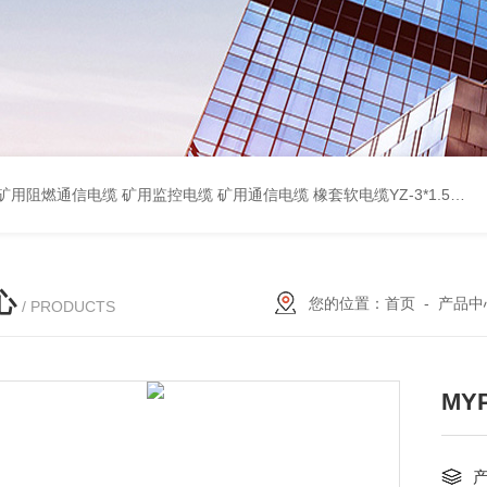
蔽计算机电缆ZR-DJYPVP 2*2*0.75 ZR-DJYVP阻燃计算机电缆3*2*1.0 矿用阻燃控制电缆MKYJV-3*1.5 铠装阻燃矿用控制电缆MKYJV32 MKYJVP22矿用屏蔽铠装控制电缆 防水橡套扁电缆JHSB-3*4 专业厂家 MY-0.38/0.66kv矿用阻燃橡套电缆
心
您的位置：
首页
-
产品中
/ PRODUCTS
MYP