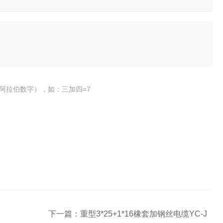
阿拉伯数字），如：三加四=7
下一篇：
重型3*25+1*16橡套加钢丝电缆YC-J