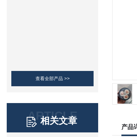
查看全部产品 >>
ARTICLE
相关文章
产品