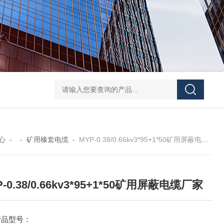
心
- -
矿用橡套电缆
-
MYP-0.38/0.66kv3*95+1*50矿用屏蔽电缆厂家
-0.38/0.66kv3*95+1*50矿用屏蔽电缆厂家
产品型号：