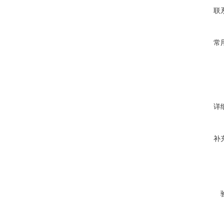
联
常
详
补