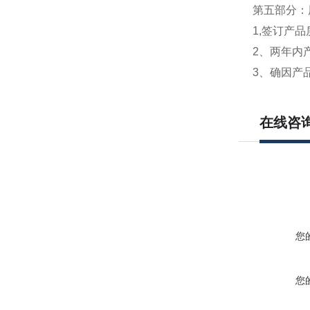
第五部分：
1,签订产
2、两年内
3、确因产
在线咨
您
您