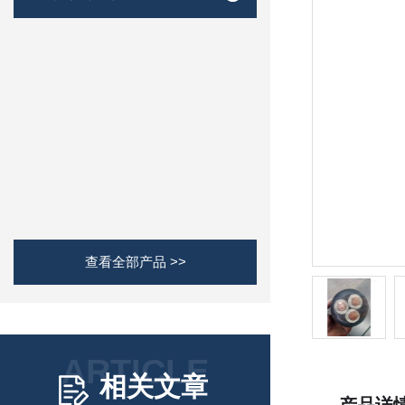
查看全部产品 >>
ARTICLE
相关文章