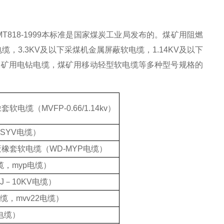
MT818-1999本标准是国家煤炭工业局发布的。煤矿用阻燃
缆，3.3KV及以下采煤机金属屏蔽软电缆，1.14KV及以下
KV煤矿用电钻电缆，煤矿用移动轻型软电缆等多种型号规格的
橡套软电缆（
MVFP-0.66/1.14kv）
SYV电缆
）
蔽橡套软电缆（
WD-MYP电缆）
缆，myp电缆）
TJ－10KV电缆）
电缆，mvv22电缆）
v电缆）