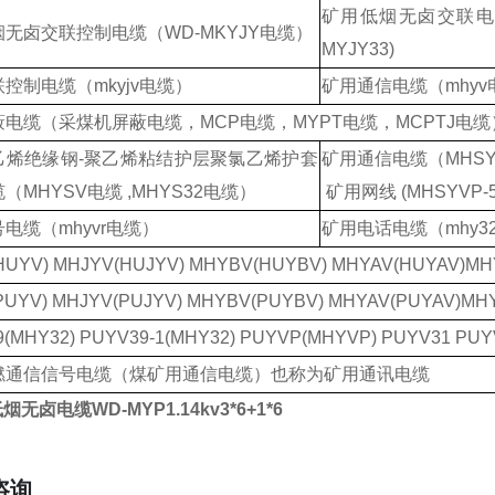
矿用低烟无卤交联
烟无卤交联控制电缆（
WD-MKYJY电缆）
MYJY33)
联控制电缆（
mkyjv电缆）
矿用通信电缆（
mhy
蔽电缆（采煤机屏蔽电缆，
MCP电缆，MYPT电缆，MCPTJ电缆
乙烯绝缘钢
-聚乙烯粘结护层聚氯乙烯护套
矿用通信电缆（
MHSYV
（MHYSV电缆 ,MHYS32电缆）
矿用网线
(MHSYVP-5-
号电缆（
mhyvr电缆）
矿用电话电缆（
mhy
UYV) MHJYV(HUJYV) MHYBV(HUYBV) MHYAV(HUYAV)MH
UYV) MHJYV(PUJYV) MHYBV(PUYBV) MHYAV(PUYAV)MHY
(MHY32) PUYV39-1(MHY32) PUYVP(MHYVP) PUYV31 PU
燃通信信号电缆（煤矿用通信电缆）也称为矿用通讯电缆
无卤电缆WD-MYP1.14kv3*6+1*6
咨询