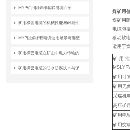
MYP矿用阻燃橡套软电缆介绍
煤矿用低烟
煤矿用
矿用橡套电缆的机械性能与耐磨性测试方法
电缆包括
移动软电
MYP阻燃橡套电缆适用场景与选型要点
适用于
矿用橡套电缆在矿山中电力传输的应用说明
矿用
MSLY
矿用橡套电缆的防水防腐技术与保障措施
矿用计
矿用无
采煤机
高压矿
矿用电
矿用交