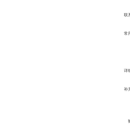
联
常
详
补