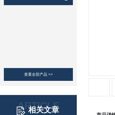
查看全部产品 >>
ARTICLE
相关文章