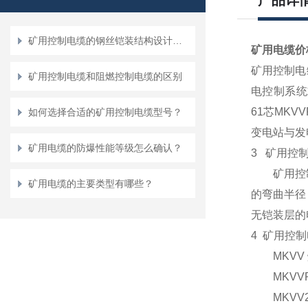
产品详
矿用控制电缆的钢丝铠装结构设计与抗冲击性能优化
矿用电缆价格
矿用控制电
矿用控制电缆和阻燃控制电缆的区别
电控制系统
61
芯
MKVVR
如何选择合适的矿用控制电缆型号？
变电站与发
矿用电缆的防爆性能等级怎么确认？
3
矿用控
矿用控制
矿用电缆的主要类型有哪些？
的弯曲半径
无铠装层的
4
矿用控制
MKVV
MKVV
MKVV