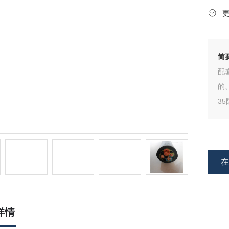
简
配
的
3
详情