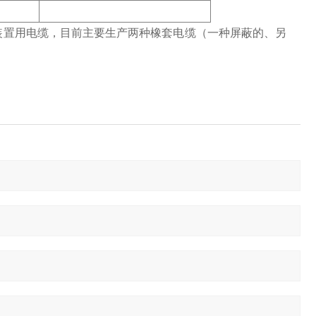
装置用电缆，目前主要生产两种橡套电缆
（
一种屏蔽的、另