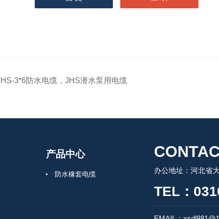
JHS-3*6防水电缆，JHS潜水泵用电缆
CONTAC
产品中心
办公地址：河北省
防水橡套电缆
TEL：0316
EMAIL：xsdl881@1