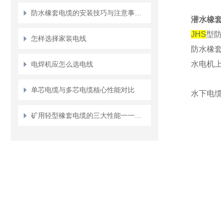
防水橡套电缆的安装技巧与注意事项说明
潜水橡套
JHS
型
怎样选择家装电线
防水橡
水电机
电焊机应怎么选电线
单芯电缆与多芯电缆核心性能对比
水下电
矿用轻型橡套电缆的三大性能一一介绍