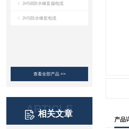
JHSB防水橡套扁电缆
JHS防水橡套电缆
查看全部产品 >>
ARTICLE
相关文章
产品