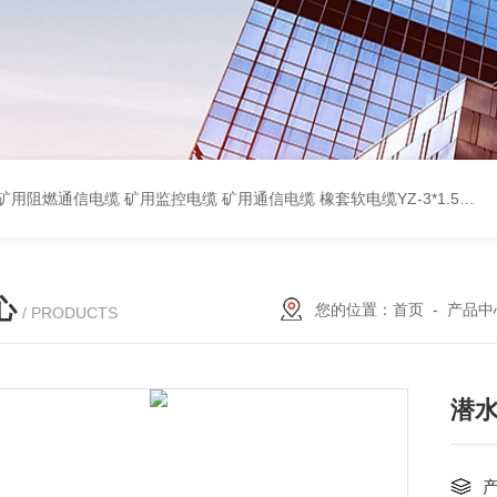
蔽计算机电缆ZR-DJYPVP 2*2*0.75 ZR-DJYVP阻燃计算机电缆3*2*1.0 矿用阻燃控制电缆MKYJV-3*1.5 铠装阻燃矿用控制电缆MKYJV32 MKYJVP22矿用屏蔽铠装控制电缆 防水橡套扁电缆JHSB-3*4 专业厂家 MY-0.38/0.66kv矿用阻燃橡套电缆
心
您的位置：
首页
-
产品中
/ PRODUCTS
潜水