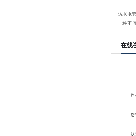
防水橡
一种不
在线
您
您
联