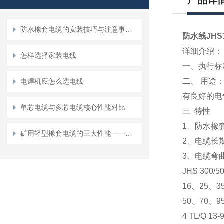
产品详
防水橡套电缆的安装技巧与注意事项说明
防水线JHS
详细介绍：
怎样选择家装电线
一、执行标
二、
用途
电焊机应怎么选电线
有良好的电
单芯电缆与多芯电缆核心性能对比
三
特性
1、防水橡
矿用轻型橡套电缆的三大性能一一介绍
2、电缆长
3、电缆弯
JHS 30
16、25、
50、70、95
4 TL/Q