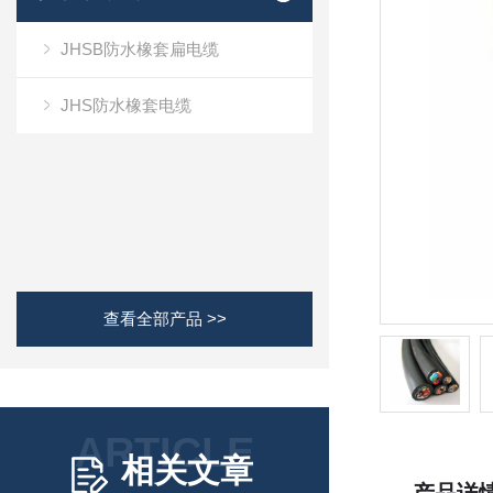
JHSB防水橡套扁电缆
JHS防水橡套电缆
查看全部产品 >>
ARTICLE
相关文章