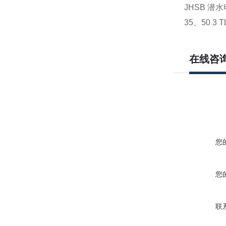
JHSB 潜
35、50 
在线咨
您
您
联