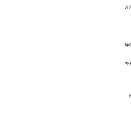
常
详
补