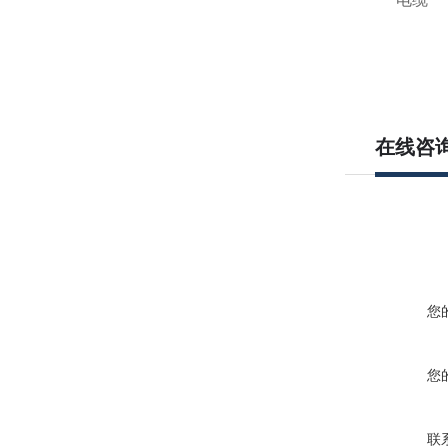
在线咨
您
您
联