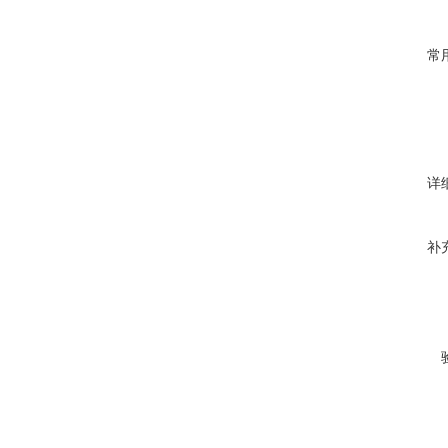
常
详
补