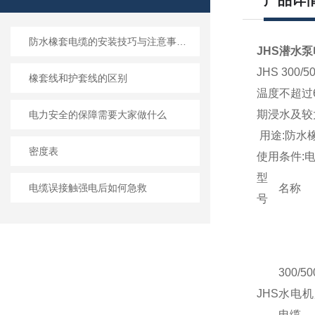
产品详
防水橡套电缆的安装技巧与注意事项说明
JHS潜水泵
JHS 30
橡套线和护套线的区别
温度不超过
期浸水及
电力安全的保障需要大家做什么
用途
:
防水
密度表
使用条件
:
型
电缆误接触强电后如何急救
名称
号
300/
JHS
水电机
电缆