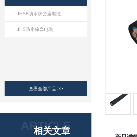
JHSB防水橡套扁电缆
JHS防水橡套电缆
查看全部产品 >>
ARTICLE
相关文章