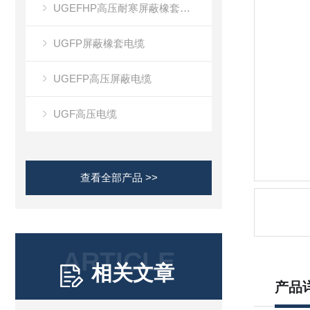
UGEFHP高压耐寒屏蔽橡套电缆
UGFP屏蔽橡套电缆
UGEFP高压屏蔽电缆
UGF高压电缆
查看全部产品 >>
ARTICLE
相关文章
产品