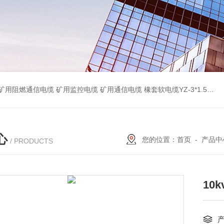
蔽计算机电缆ZR-DJYPVP 2*2*0.75 ZR-DJYVP阻燃计算机电缆3*2*1.0 矿用阻燃控制电缆MKYJV-3*1.5 铠装阻燃矿用控制电缆MKYJV32 MKYJVP22矿用屏蔽铠装控制电缆 防水橡套扁电缆JHSB-3*4 专业厂家 MY-0.38/0.66kv矿用阻燃橡套电缆
心
您的位置：
首页
-
产品中
/ PRODUCTS
10