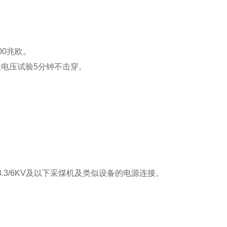
00兆欧。
伏电压试验5分钟不击穿。
3.3/6KV及以下采煤机及类似设备的电源连接。
。