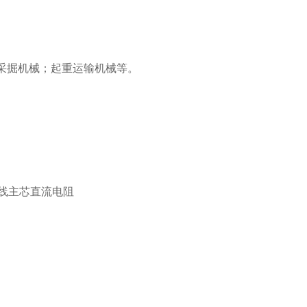
山采掘机械；起重运输机械等。
电线主芯直流电阻