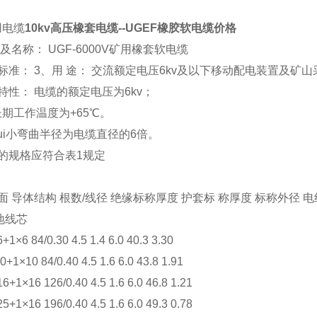
用电缆
10kv高压橡套电缆--UGEF橡胶软电缆价格
号及名称： UGF-6000V矿用橡套软电缆
标准： 3、用 途： 交流额定电压6kv及以下移动配电装置及矿
特性： 电缆的额定电压为6kv；
期工作温度为+65℃。
ui小弯曲半径为电缆直径的6倍。
的规格应符合表1规定
）
面 导体结构 根数/线径 绝缘标称厚度 护套标 称厚度 标称外径 
地线芯
1×6 84/0.30 4.5 1.4 6.0 40.3 3.30
1×10 84/0.40 4.5 1.6 6.0 43.8 1.91
+1×16 126/0.40 4.5 1.6 6.0 46.8 1.21
+1×16 196/0.40 4.5 1.6 6.0 49.3 0.78