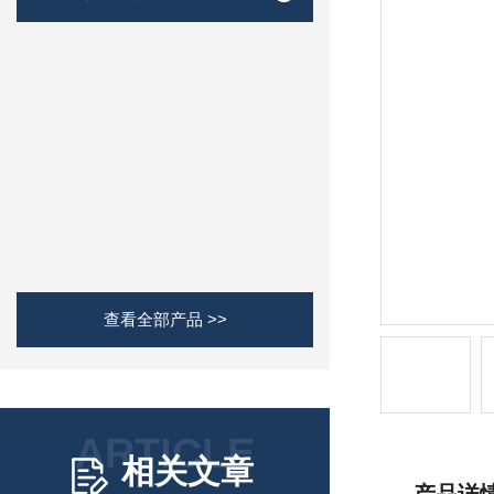
查看全部产品 >>
ARTICLE
相关文章