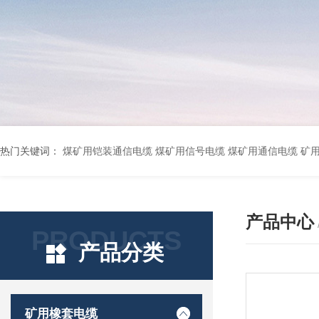
热门关键词：
煤矿用铠装通信电缆 煤矿用信号电缆 煤矿用通信电缆 矿用阻燃通信电缆 矿用监控电缆 矿用通信电缆 橡套软电缆YZ-3*1.5+1 YCW橡胶电缆3*10+1*6 船用橡套软电缆CEFR-3*2.5 煤矿用移动橡套软电缆MY3*4+1*4 阻燃屏蔽计算机电缆ZR
产品中心
PRODUCTS
产品分类
矿用橡套电缆