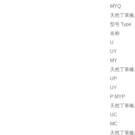
MYQ
天然丁苯橡
型号
Type
名称
U
UY
MY
天然丁苯橡
UP
UY
P MYP
天然丁苯橡
UC
MC
天然丁苯橡