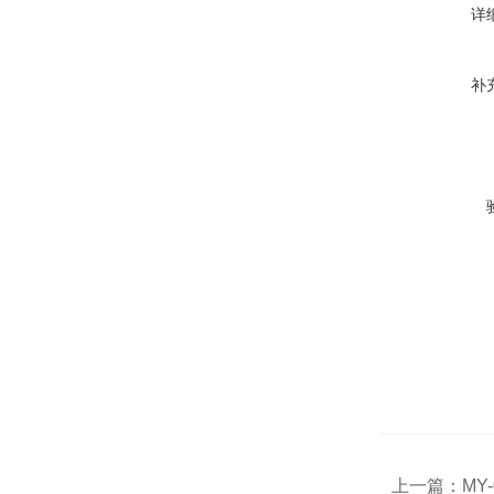
详
补
上一篇：
MY