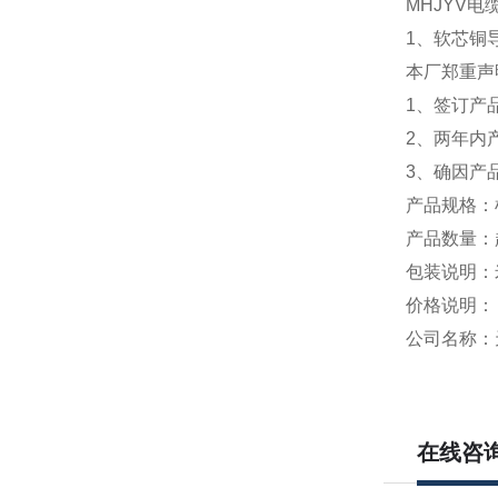
MHJYV
电缆
1
、软芯铜
本厂郑重声
1、签订产
2、两年内
3、确因产
产品规格：
产品数量：起
包装说明：
价格说明：
公司名称：
在线咨