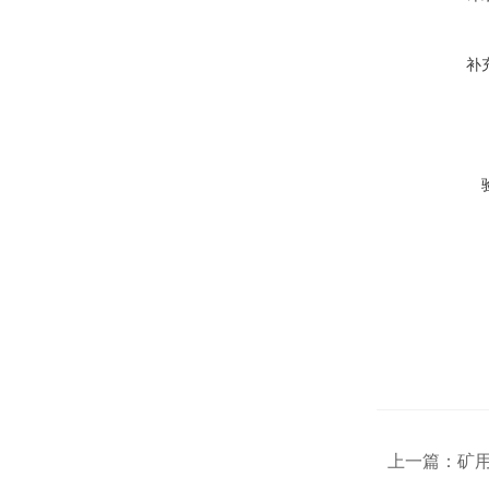
补
上一篇：
矿用