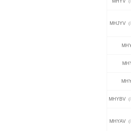
MHYV（
MHJYV（
MH
MH
MH
MHYBV（
MHYAV（