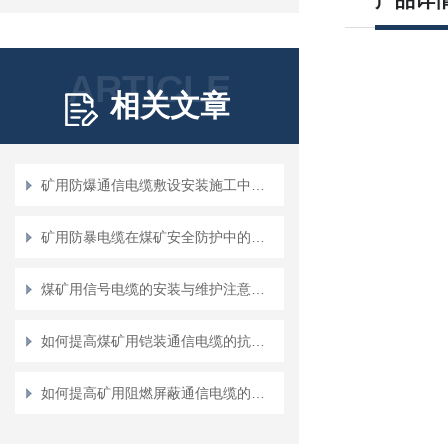
产品详
ARTICLE
相关文章
矿用防爆通信电缆敷设安装施工中要注意的问题
矿用防暴电缆在煤矿安全防护中的应用
煤矿用信号电缆的安装与维护注意事项
如何提高煤矿用铠装通信电缆的抗压和防护能力？
如何提高矿用阻燃屏蔽通信电缆的防火性能与安全性