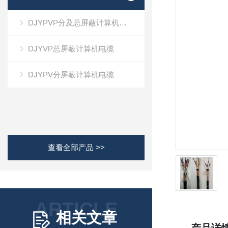
DJYPVP分及总屏蔽计算机电缆
DJYVP总屏蔽计算机电缆
DJYPV分屏蔽计算机电缆
查看全部产品 >>
ARTICLE
相关文章