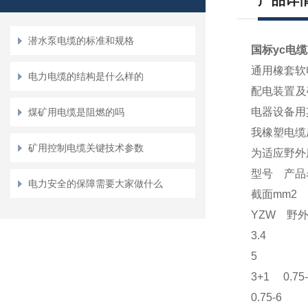
产品详
潜水泵电缆的标准和规格
国标yc电
通用橡套软
电力电缆的结构是什么样的
配电装置及
电器设备用
煤矿用电缆是阻燃的吗
我橡塑电缆厂
矿用控制电缆关键技术参数
为适应野外
型号 产品
电力安全的保障需要大家做什么
截面mm2
YZW 野外
3.4
5
3+1 0.75-
0.75-6