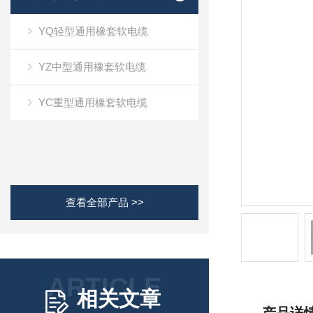
YQ轻型通用橡套软电缆
YZ中型通用橡套软电缆
YC重型通用橡套软电缆
查看全部产品 >>
ARTICLE
相关文章