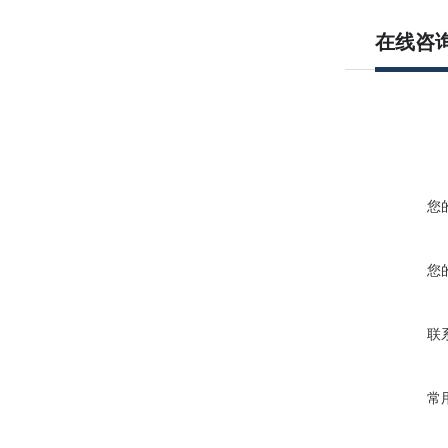
在线咨
您
您
联
常