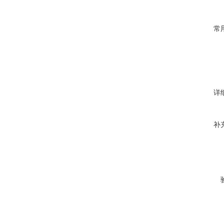
常
详
补