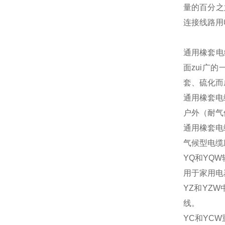
量的百分之
连接线路用
通用橡套电
面zui广
套、硫化而
通用橡套电
户外（耐气
通用橡套电
气候型电缆
YQ和YQ
用于家用电
YZ和YZ
线。
YC和YC