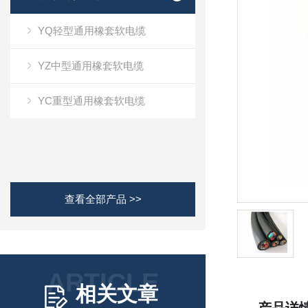
YQ轻型通用橡套软电缆
YZ中型通用橡套软电缆
YC重型通用橡套软电缆
查看全部产品 >>
ARTICLE
相关文章