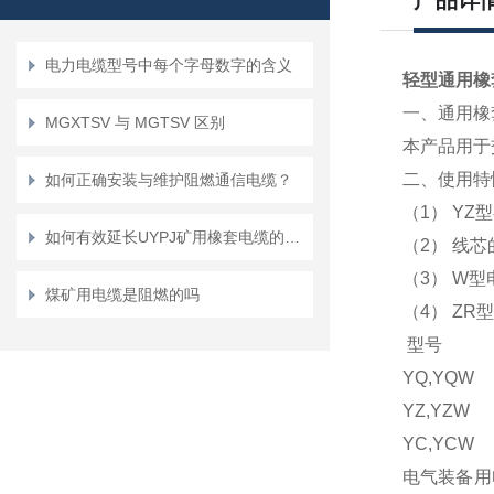
产品详
电力电缆型号中每个字母数字的含义
轻型通用橡套电
一、通用橡
MGXTSV 与 MGTSV 区别
本产品用于
二、使用特
如何正确安装与维护阻燃通信电缆？
（1） YZ型
如何有效延长UYPJ矿用橡套电缆的使用寿命
（2） 线
（3） W
煤矿用电缆是阻燃的吗
（4） Z
型号
YQ,Y
YZ,Y
YC,Y
电气装备用