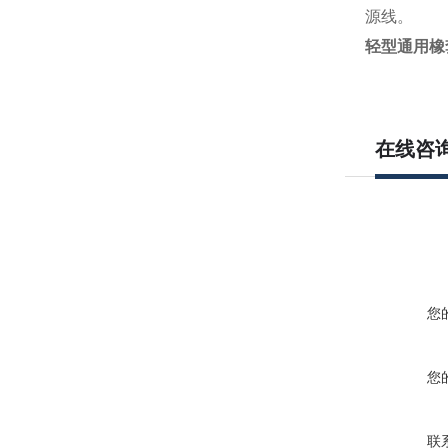
源线。
轻型通用橡套电
在线咨
您
您
联