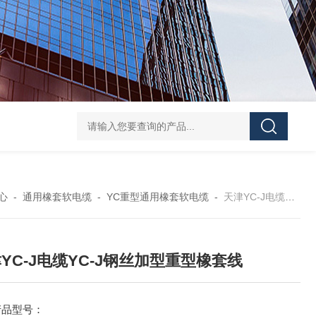
心
-
通用橡套软电缆
-
YC重型通用橡套软电缆
-
天津YC-J电缆YC-J钢丝加型重型橡套线
YC-J电缆YC-J钢丝加型重型橡套线
产品型号：