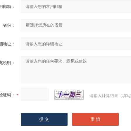
用邮箱：
省份：
细地址：
充说明：
验证码：
请输入计算结果（填写