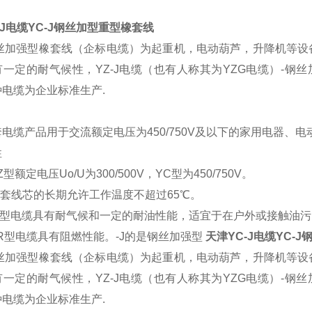
-J电缆YC-J钢丝加型重型橡套线
钢丝加强型橡套线（企标电缆）为起重机，电动葫芦，升降机等设备
有一定的耐气候性，YZ-J电缆（也有人称其为YZG电缆）-
种电缆为企业标准生产.
电缆产品用于交流额定电压为450/750V及以下的家用电器、
性
Z型额定电压Uo/U为300/500V，YC型为450/750V。
橡套线芯的长期允许工作温度不超过65℃。
 W型电缆具有耐气候和一定的耐油性能，适宜于在户外或接触油
ZR型电缆具有阻燃性能。-J的是钢丝加强型
天津YC-J电缆YC-
钢丝加强型橡套线（企标电缆）为起重机，电动葫芦，升降机等设备
有一定的耐气候性，YZ-J电缆（也有人称其为YZG电缆）-
种电缆为企业标准生产.