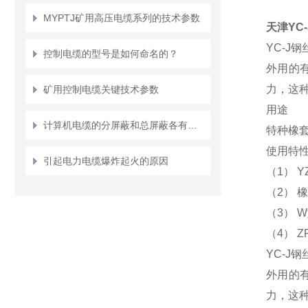
MYPTJ矿用高压电缆系列的技术参数
天津YC
YC-J
控制电缆的型号是如何命名的？
外用的
力，这
矿用控制电缆关键技术参数
用途
计算机电缆的分屏蔽和总屏蔽各有什么作用？
特种橡套
使用特
引起电力电缆爆炸起火的原因
（1） Y
（2） 
（3）
（4） 
YC-J
外用的
力，这