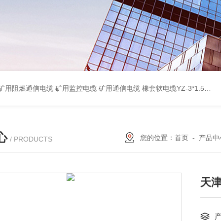
蔽计算机电缆ZR-DJYPVP 2*2*0.75 ZR-DJYVP阻燃计算机电缆3*2*1.0 矿用阻燃控制电缆MKYJV-3*1.5 铠装阻燃矿用控制电缆MKYJV32 MKYJVP22矿用屏蔽铠装控制电缆 防水橡套扁电缆JHSB-3*4 专业厂家 MY-0.38/0.66kv矿用阻燃橡套电缆
心
您的位置：
首页
-
产品中
/ PRODUCTS
天津