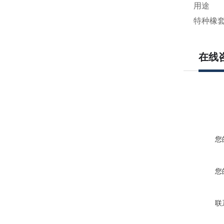
用途
特种橡套
在线
您
您
联