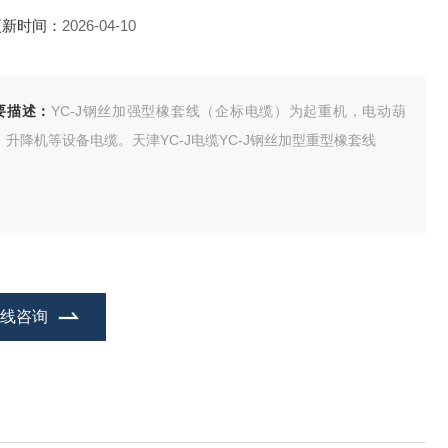
更新时间：
2026-04-10
要描述：
YC-J钢丝加强型橡套线（企标电缆）为起重机，电动葫
，升降机等设备电缆。天津YC-J电缆YC-J钢丝加型重型橡套线
在线咨询