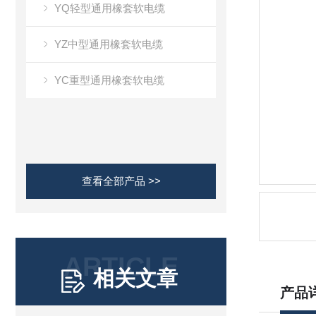
YQ轻型通用橡套软电缆
YZ中型通用橡套软电缆
YC重型通用橡套软电缆
查看全部产品 >>
ARTICLE
相关文章
产品