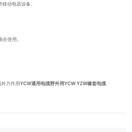
各类移动电器设备。
场合使用。
械外力作用
YCW通用电缆野外用YCW YZW橡套电缆