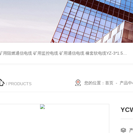
蔽计算机电缆ZR-DJYPVP 2*2*0.75 ZR-DJYVP阻燃计算机电缆3*2*1.0 矿用阻燃控制电缆MKYJV-3*1.5 铠装阻燃矿用控制电缆MKYJV32 MKYJVP22矿用屏蔽铠装控制电缆 防水橡套扁电缆JHSB-3*4 专业厂家 MY-0.38/0.66kv矿用阻燃橡套电缆
心
您的位置：
首页
-
产品中
/ PRODUCTS
YC