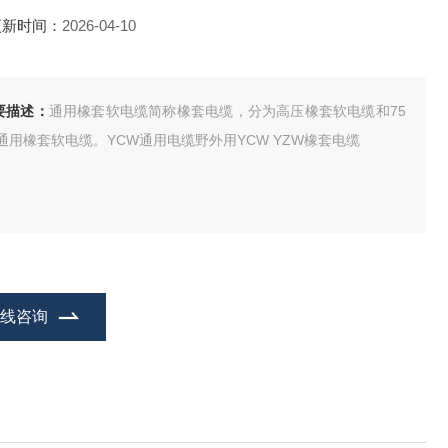
更新时间：
2026-04-10
要描述：
通用橡套软电缆简称橡套电缆，分为高压橡套软电缆和75
V通用橡套软电缆。YCW通用电缆野外用YCW YZW橡套电缆
在线咨询