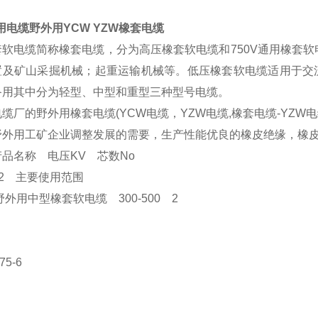
用电缆野外用YCW YZW橡套电缆
软电缆简称橡套电缆，分为高压橡套软电缆和750V通用橡套软
置及矿山采掘机械；起重运输机械等。低压橡套软电缆适用于交流
备用其中分为轻型、中型和重型三种型号电缆。
缆厂的野外用橡套电缆(YCW电缆，YZW电缆,橡套电缆-YZW电缆-
野外用工矿企业调整发展的需要，生产性能优良的橡皮绝缘，橡
品名称 电压KV 芯数No
2 主要使用范围
野外用中型橡套软电缆 300-500 2
75-6