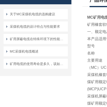
产品详
关于MC采煤机电缆的选购建议
MC矿用电
矿用橡套
采煤机电缆的设计特点与性能要求
一、额定电压0
本产品适用
矿用屏蔽电缆在特殊环境下的性能要求
型号
MC采煤机电缆概述
名称
主要用途
矿用电缆的使用寿命是多久，该如何提高它的使用寿命呢？
（MC）UC-0
采煤机橡套
煤矿用额定电
(MCP)UCP-
采煤机屏蔽
煤矿用额定电