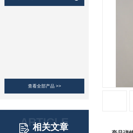
查看全部产品 >>
ARTICLE
相关文章