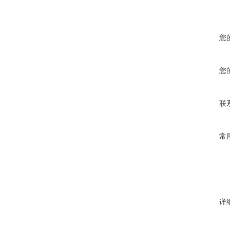
您
您
联
常
详