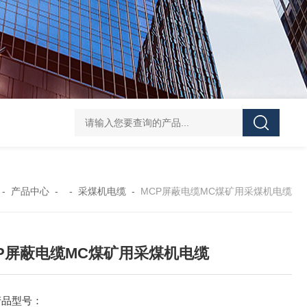
-
产品中心
- -
采煤机电缆
-
MCP屏蔽电缆MC煤矿用采煤机电缆
P屏蔽电缆MC煤矿用采煤机电缆
产品型号：