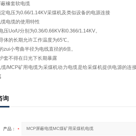
屏蔽橡套软电缆
定电压为0.66/1.14KV采煤机及类似设备的电源连接
电缆电缆的使用特性
压Uo/U分别为0.36/0.66KV和0.366/1.14KV。
导体的长期允许工作温度为65℃。
的zui小弯曲半径为电线直径的6倍。
色护套不得在日光下长期暴露
电缆/MCP矿用电缆为采煤机动力电缆是给采煤机提供电源的连
缆
咨询
产品：