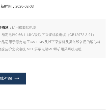
更新时间：
2026-02-03
要描述：
矿用橡套软电缆
额定电压0.66/1.14KV及以下采煤机软电缆（GB12972.2-91）
产品适用于额定电压Uo/1.14V及以下采煤机及类似设备用的铜芯橡
绝缘皮护套软电缆 MCP屏蔽电缆MC煤矿用采煤机电缆
在线咨询