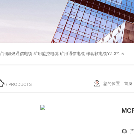
蔽计算机电缆ZR-DJYPVP 2*2*0.75 ZR-DJYVP阻燃计算机电缆3*2*1.0 矿用阻燃控制电缆MKYJV-3*1.5 铠装阻燃矿用控制电缆MKYJV32 MKYJVP22矿用屏蔽铠装控制电缆 防水橡套扁电缆JHSB-3*4 专业厂家 MY-0.38/0.66kv矿用阻燃橡套电缆
心
您的位置：
首页
/ PRODUCTS
MC