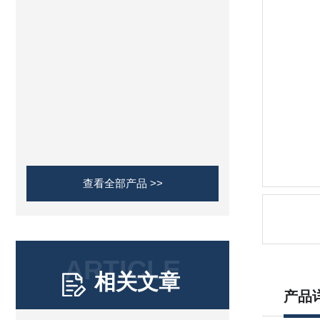
查看全部产品 >>
ARTICLE
相关文章
产品