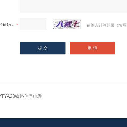
验证码：
请输入计算结果（填写
PTYA23铁路信号电缆