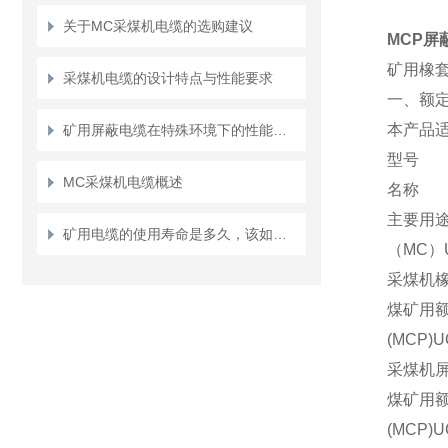
关于MC采煤机电缆的选购建议
MCP屏
矿用橡
采煤机电缆的设计特点与性能要求
一、额定电
本产品适
矿用屏蔽电缆在特殊环境下的性能要求
型号
MC采煤机电缆概述
名称
主要用
矿用电缆的使用寿命是多久，该如何提高它的使用寿命呢？
（MC）UC
采煤机
煤矿用额
(MCP)UC
采煤机
煤矿用额
(MCP)UC