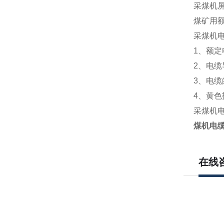
采煤机
煤矿用额
采煤机
1、额定电
2、电缆
3、电缆
4、黄
采煤机
煤机电
在线