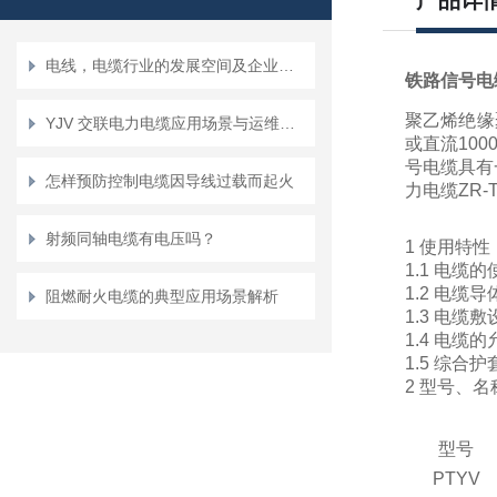
产品详
电线，电缆行业的发展空间及企业危机并存
铁路信号电缆P
聚乙烯绝缘
YJV 交联电力电缆应用场景与运维指南
或直流10
号电缆具有
怎样预防控制电缆因导线过载而起火
力电缆ZR-T
射频同轴电缆有电压吗？
1 使用特性
1.1 电缆
1.2 电缆
阻燃耐火电缆的典型应用场景解析
1.3 电
1.4 电
1.5 综合
2 型号、
型号
PTYV