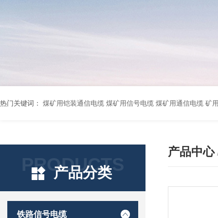
热门关键词：
煤矿用铠装通信电缆 煤矿用信号电缆 煤矿用通信电缆 矿用阻燃通信电缆 矿用监控电缆 矿用通信电缆 橡套软电缆YZ-3*1.5+1 YCW橡胶电缆3*10+1*6 船用橡套软电缆CEFR-3*2.5 煤矿用移动橡套软电缆MY3*4+1*4 阻燃屏蔽计算机电缆ZR
产品中心
PRODUCTS
产品分类
铁路信号电缆