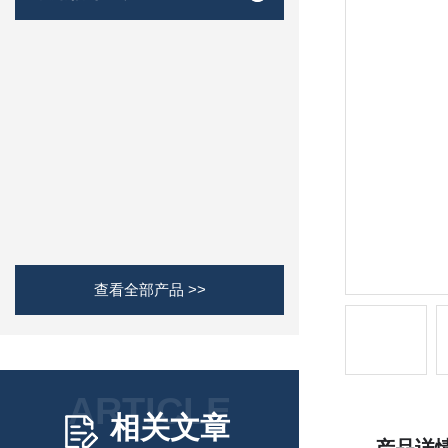
查看全部产品 >>
ARTICLE
相关文章