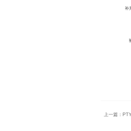
补
上一篇：
PT