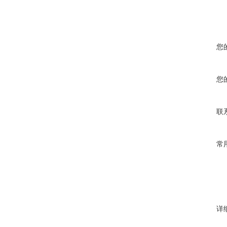
您
您
联
常
详