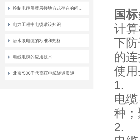
控制电缆屏蔽层接地方式存在的问题及改造
国标
电力工程中电缆敷设知识
计算
下防
潜水泵电缆的标准和规格
的连
电线电缆的应用技术
使用
北京*500千伏高压电缆隧道贯通
1.
电缆
种；
2.