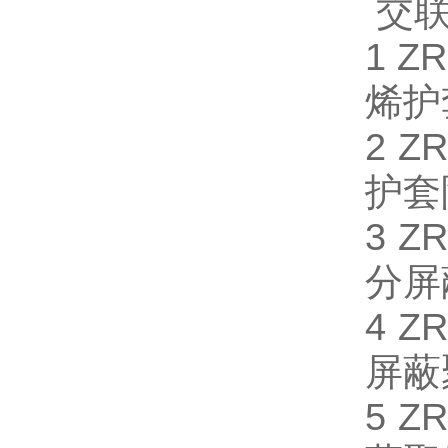
交联
1 
烯护
2 
护套
3 
分屏
4 
屏蔽
5 