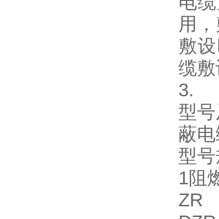
电缆
用，
敷设
缆敷
3.
型号
蔽电
型号
1阻
ZR