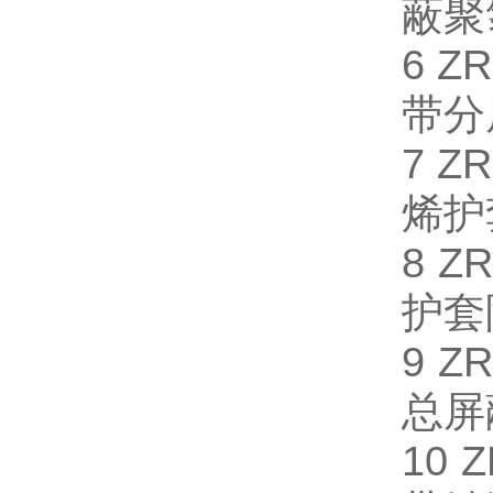
蔽聚
6 
带分
7 
烯护
8 
护套
9 
总屏
10