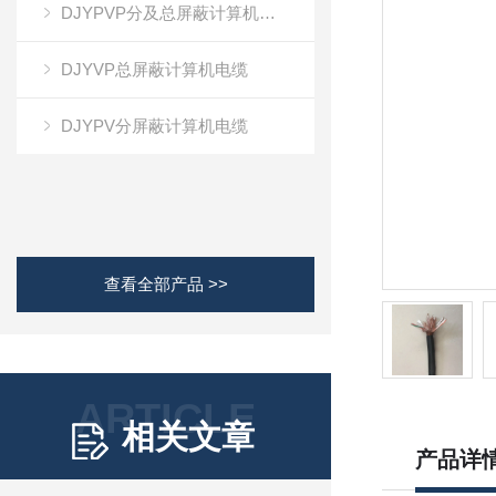
DJYPVP分及总屏蔽计算机电缆
DJYVP总屏蔽计算机电缆
DJYPV分屏蔽计算机电缆
查看全部产品 >>
ARTICLE
相关文章
产品详