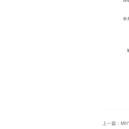
详
补
上一篇：
MH