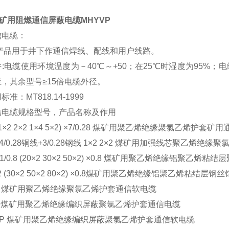
R矿用阻燃通信屏蔽电缆MHYVP
信电缆：
本产品用于井下作通信焊线、配线和用户线路。
:电缆使用环境温度为－40℃～+50；在25℃时湿度为95%；电
，其余型号≥15倍电缆外径。
准：MT818.14-1999
信电缆规格型号，产品名称及作用
(1×2 2×2 1×4 5×2) ×7/0.28 煤矿用聚乙烯绝缘聚氯乙
V 4/0.28铜线+3/0.28钢线 1×2 2×2 煤矿用加强线芯
 1/0.8 (20×2 30×2 50×2) ×0.8 煤矿用聚乙烯绝
32 (30×2 50×2 80×2) ×0.8煤矿用聚乙烯绝缘铝聚乙
R 煤矿用聚乙烯绝缘聚氯乙烯护套通信软电缆
P 煤矿用聚乙烯绝缘编织屏蔽聚氯乙烯护套通信电缆
RP 煤矿用聚乙烯绝缘编织屏蔽聚氯乙烯护套通信软电缆