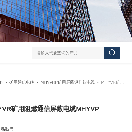
心
-
矿用通信电缆
-
MHYVRP矿用屏蔽通信软电缆
-
MHYVR矿用阻燃通信屏蔽电缆MHYVP
YVR矿用阻燃通信屏蔽电缆MHYVP
产品型号：