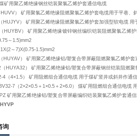
2 煤矿用聚乙烯绝缘钢丝铠装聚氯乙烯护套通信电缆
（HUVV） 矿用聚氯乙烯绝缘阻燃聚氯乙烯护套电缆用于平巷、
V（HUJYV） 矿用聚乙烯绝缘阻燃聚氯乙烯护套加强型软电缆 
V（HUYBV） 矿用聚乙烯绝缘镀锌钢丝编织铠装阻燃聚氯乙烯护套
(0.75～1.5)mm2
1X(2～7)X(0.75-1.5)mm2
V（HUYAV） 矿用聚乙烯绝缘铝/塑复合带屏蔽阻燃聚氯乙烯
32（HUYA32） 矿用聚乙烯绝缘铝/塑复合带屏蔽钢丝铠装
32-4（4×1.5） 矿用阻燃组合通信电缆 用于煤矿竖井或斜井作通
3V32-7（2×2×0.5＋1×0.5＋2×6.0） 煤矿用阻燃组合通
RPZ 矿用聚乙烯绝缘铝/塑复合带屏蔽编织铠装聚氯乙烯护套通
HYVP
咨询