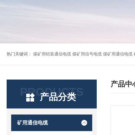
热门关键词：
煤矿用铠装通信电缆 煤矿用信号电缆 煤矿用通信电缆 矿用阻燃通信电缆 矿用监控电缆 矿用通信电缆 橡套软电缆YZ-3*1.5+1 YCW橡胶电缆3*10+1*6 船用橡套软电缆CEFR-3*2.5 煤矿用移动橡套软电缆MY3*4+1*4 阻燃屏
产品中
PRODUCTS
产品分类
矿用通信电缆