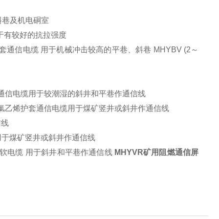
斜巷及机电硐室
用于有较好的抗拉强度
通信电缆 用于机械冲击较高的平巷、斜巷 MHYBV (2～
护套通信电缆用于较潮湿的斜井和平巷作通信线
阻燃聚氯乙烯护套通信电缆用于煤矿竖井或斜井作通信线
信线
信电缆 用于煤矿竖井或斜井作通信线
信软电缆 用于斜井和平巷作通信线
MHYVR矿用阻燃通信屏