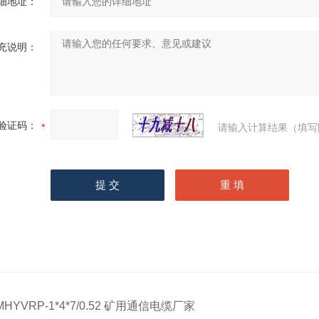
细地址：
充说明：
验证码：
请输入计算结果（填写
MHYVRP-1*4*7/0.52 矿用通信电缆厂家