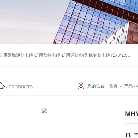
蔽计算机电缆ZR-DJYPVP 2*2*0.75 ZR-DJYVP阻燃计算机电缆3*2*1.0 矿用阻燃控制电缆MKYJV-3*1.5 铠装阻燃矿用控制电缆MKYJV32 MKYJVP22矿用屏蔽铠装控制电缆 防水橡套扁电缆JHSB-3*4 专业厂家 MY-0.38/0.66kv矿用阻燃橡套电缆
心
您的位置：
首页
-
产品中
/ PRODUCTS
MH