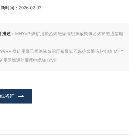
更新时间：
2026-02-03
要描述：
MHYVP 煤矿用聚乙烯绝缘编织屏蔽聚氯乙烯护套通信电
HYVRP 煤矿用聚乙烯绝缘编织屏蔽聚氯乙烯护套通信软电缆 MHY
R矿用阻燃通信屏蔽电缆MHYVP
在线咨询