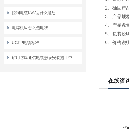
2、确因产
控制电缆KVV是什么意思
3、产品规
4、产品数量
电焊机应怎么选电线
5、包装说
6、价格说
UGFP电缆标准
矿用防爆通信电缆敷设安装施工中要注意的问题
在线咨
您