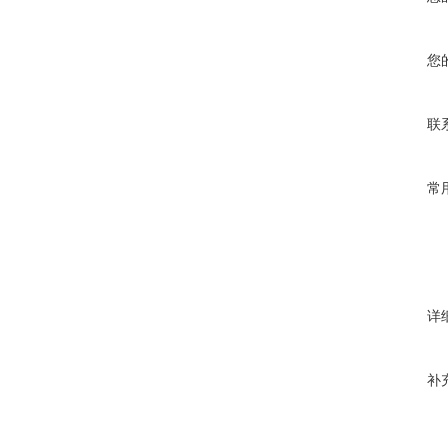
您
联
常
详
补