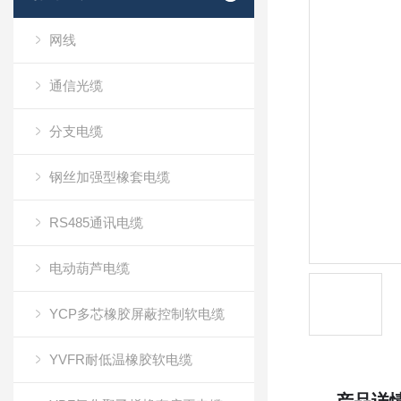
网线
通信光缆
分支电缆
钢丝加强型橡套电缆
RS485通讯电缆
电动葫芦电缆
YCP多芯橡胶屏蔽控制软电缆
YVFR耐低温橡胶软电缆