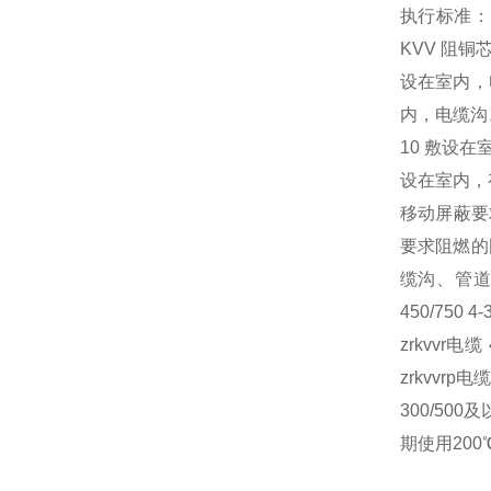
执行标准：G
KVV 阻铜芯
设在室内，电
内，电缆沟、
10 敷设在
设在室内，有
移动屏蔽要求
要求阻燃的固
缆沟、管道
450/75
zrkvvr
zrkvvr
300/5
期使用200