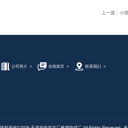
上一篇：
小猫
公司简介
>
在线留言
>
联系我们
>
版权所有©2026 天津市电缆总厂橡塑电缆厂 All Rights Reserved
备