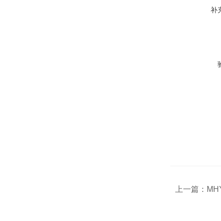
补
上一篇：
MH