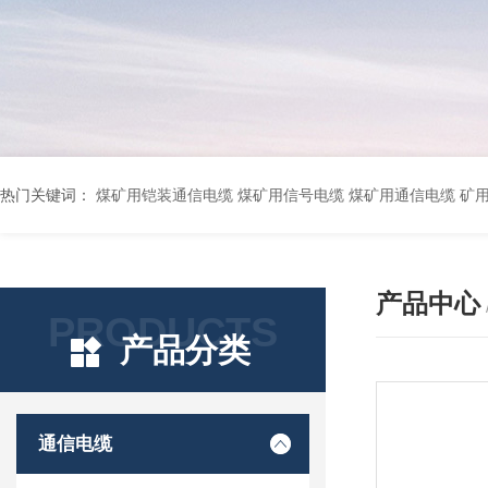
热门关键词：
煤矿用铠装通信电缆 煤矿用信号电缆 煤矿用通信电缆 矿用阻燃通信电缆 矿用监控电缆 矿用通信电缆 橡套软电缆YZ-3*1.5+1 YCW橡胶电缆3*10+1*6 船用橡套软电缆CEFR-3*2.5 煤矿用移动橡套软电缆MY3*4+1*4 阻燃屏蔽计算机电缆ZR
产品中心
PRODUCTS
产品分类
通信电缆