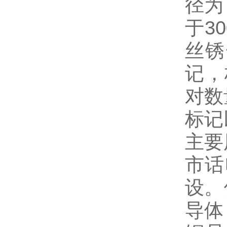
径为
于3
丝锈
记，
对数
标记
主要
市话
设。
导体