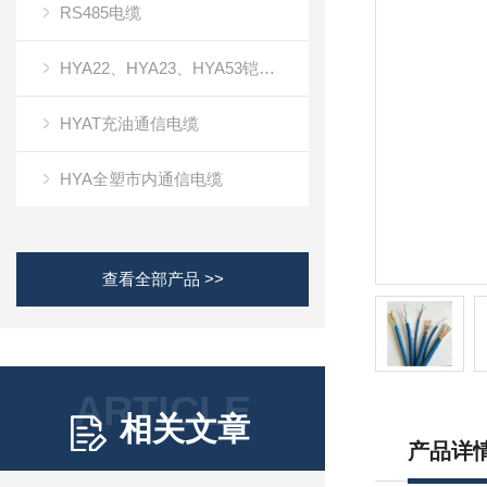
RS485电缆
HYA22、HYA23、HYA53铠装通信电缆
HYAT充油通信电缆
HYA全塑市内通信电缆
查看全部产品 >>
ARTICLE
相关文章
产品详