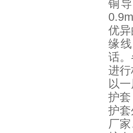
铜导
0.
优异
缘线
话。
进行
以一
护套
护套
厂家