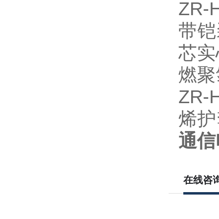
ZR
带铠
芯实
燃聚
ZR
烯护
通信
在线咨