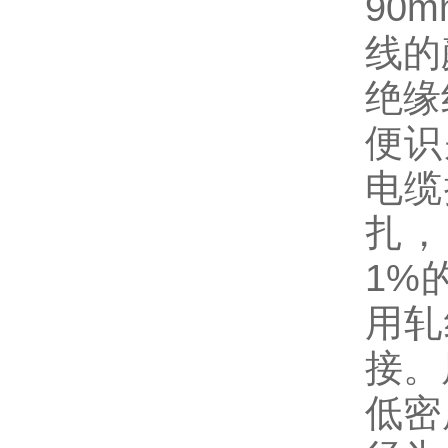
90
线的
绝缘
便识
电缆
扎，
1%
用轧
接。
低密