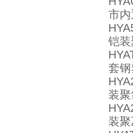
HY
市内
HY
铠装
HY
套钢
HY
装聚
HY
装聚