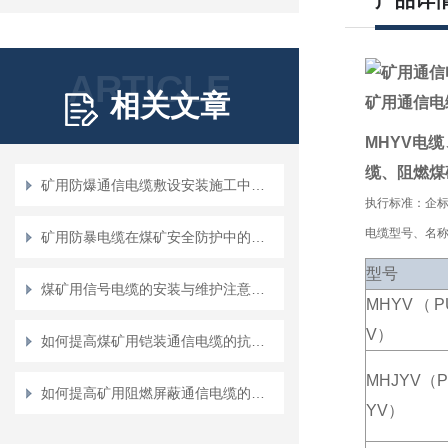
产品详
ARTICLE
相关文章
矿用通信电缆MH
MHYV电
缆、阻燃煤
矿用防爆通信电缆敷设安装施工中要注意的问题
执行标准：企标
电缆型号、名
矿用防暴电缆在煤矿安全防护中的应用
型号
煤矿用信号电缆的安装与维护注意事项
MHYV（P
V）
如何提高煤矿用铠装通信电缆的抗压和防护能力？
MHJYV（P
如何提高矿用阻燃屏蔽通信电缆的防火性能与安全性
YV）