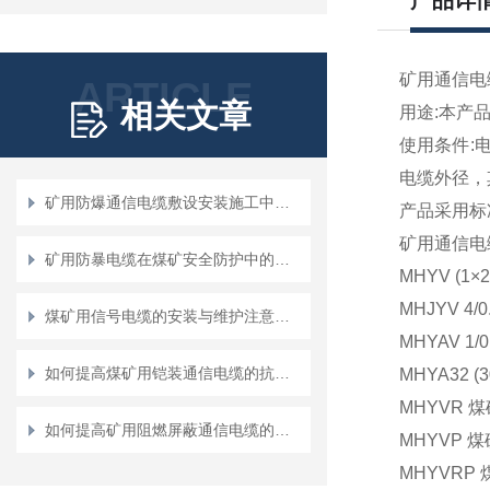
产品详
矿用通信电
ARTICLE
相关文章
用途:本产
使用条件:
电缆外径，
矿用防爆通信电缆敷设安装施工中要注意的问题
产品采用标准：
矿用通信电
矿用防暴电缆在煤矿安全防护中的应用
MHYV (
MHJYV 
煤矿用信号电缆的安装与维护注意事项
MHYAV 
如何提高煤矿用铠装通信电缆的抗压和防护能力？
MHYA32
MHYVR
如何提高矿用阻燃屏蔽通信电缆的防火性能与安全性
MHYVP
MHYVR