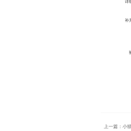
详
补
上一篇：
小猫