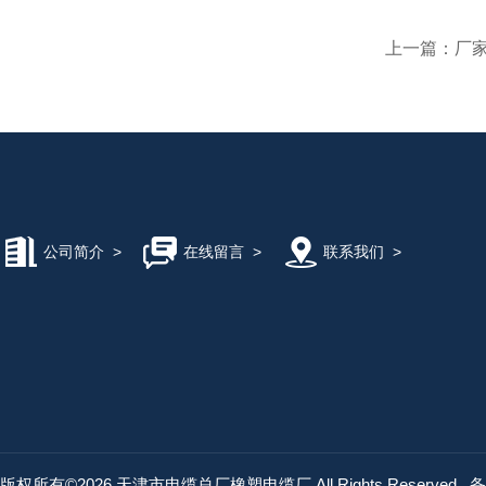
上一篇：
厂
公司简介
>
在线留言
>
联系我们
>
版权所有©2026 天津市电缆总厂橡塑电缆厂 All Rights Reserved
备