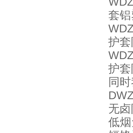
WD
套铝
WD
护套
WD
护套
同时
DW
无卤
低烟