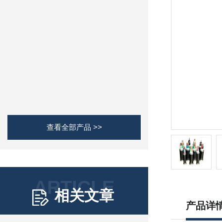
查看全部产品 >>
ARTICLE
相关文章
产品详