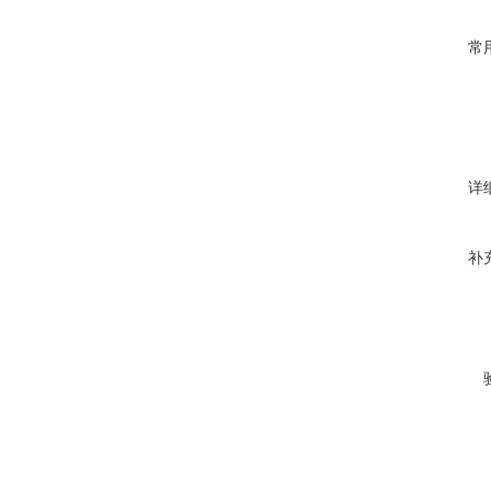
常
详
补