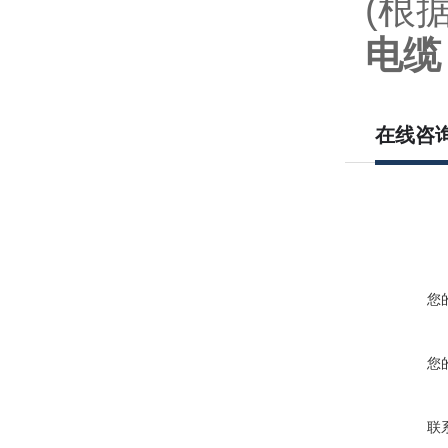
(根据
电缆
在线咨
您
您
联