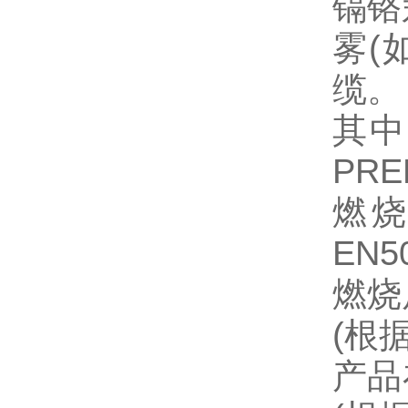
镉铬
雾(
缆。
其中
PRE
燃烧
EN50
燃烧
(根
产品