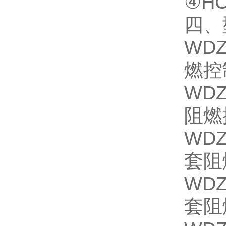
④HC
四、
WD
燃控
WD
阻燃
WD
套阻
WD
套阻