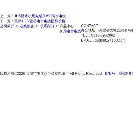
上一篇：
JHS潜水机用电缆JHSB防水电缆
下一篇：
天津YJLV铝芯电力电缆国标价格
CONTACT
公司简介
>
在线留言
>
联系我们
>
产品中心
办公地址：河北省大城县刘演马
矿用电力电缆
TEL：0316-5962882
EMAIL：xsdl881@163.com
版权所有©2026 天津市电缆总厂橡塑电缆厂 All Rights Reserved
备案号：冀ICP备16