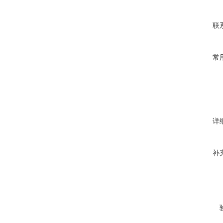
联
常
详
补