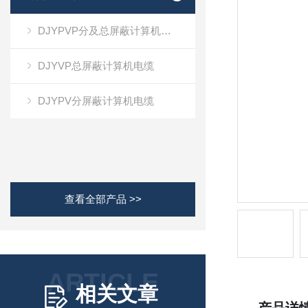
DJYPVP分及总屏蔽计算机电缆
DJYVP总屏蔽计算机电缆
DJYPV分屏蔽计算机电缆
查看全部产品 >>
ARTICLE
相关文章