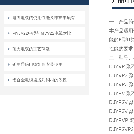
产品详
电力电缆的使用性能及维护事项有哪些？
一、产品简
本产品适用
MYJV22电缆与MVV22电缆对比
能的K型B
性能的要求
耐火电缆的工艺问题
二、型号
矿用通信电缆如何安装使用
DJYVP
DJYVP
铝合金电缆摆脱对铜材的依赖
DJYVP
DJYPV
DJYP2
DJYP3
DJYPV
DJYP2