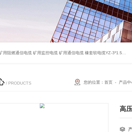
蔽计算机电缆ZR-DJYPVP 2*2*0.75 ZR-DJYVP阻燃计算机电缆3*2*1.0 矿用阻燃控制电缆MKYJV-3*1.5 铠装阻燃矿用控制电缆MKYJV32 MKYJVP22矿用屏蔽铠装控制电缆 防水橡套扁电缆JHSB-3*4 专业厂家 MY-0.38/0.66kv矿用阻燃橡套电缆
心
您的位置：
首页
-
产品中
/ PRODUCTS
高压