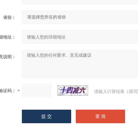
省份：
细地址：
充说明：
验证码：
请输入计算结果（填写