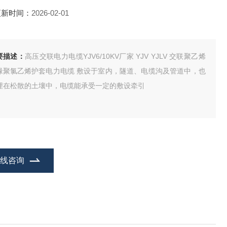
更新时间：
2026-02-01
要描述：
高压交联电力电缆YJV6/10KV厂家 YJV YJLV 交联聚乙烯
氯乙烯护套电力电缆 敷设于室内，隧道、电缆沟及管道中，也
埋在松散的土壤中，电缆能承受一定的敷设牵引
在线咨询