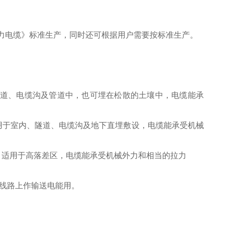
包绝缘电力电缆》标准生产，同时还可根据用户需要按标准生产。
，隧道、电缆沟及管道中，也可埋在松散的土壤中，电缆能承
 适用于室内、隧道、电缆沟及地下直埋敷设，电缆能承受机械
电缆 适用于高落差区，电缆能承受机械外力和相当的拉力
电线路上作输送电能用。