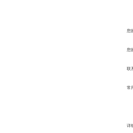
您
您
联
常
详