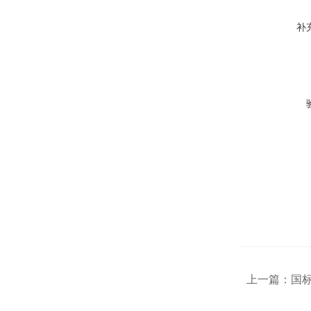
补
上一篇：
国标