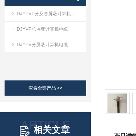
DJYPVP分及总屏蔽计算机电缆
DJYVP总屏蔽计算机电缆
DJYPV分屏蔽计算机电缆
查看全部产品 >>
ARTICLE
相关文章