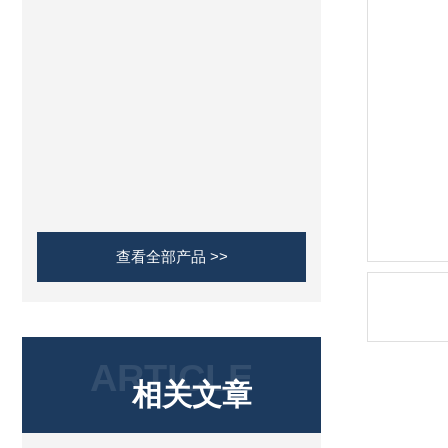
查看全部产品 >>
ARTICLE
相关文章