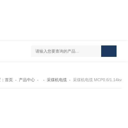
置：
首页
-
产品中心
- -
采煤机电缆
-
采煤机电缆 MCP0.6/1.14kv